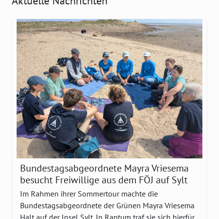
Aktuelle Nachrichten
Bundestagsabgeordnete Mayra Vriesema
besucht Freiwillige aus dem FÖJ auf Sylt
Im Rahmen ihrer Sommertour machte die
Bundestagsabgeordnete der Grünen Mayra Vriesema
Halt auf der Insel Sylt. In Rantum traf sie sich hierfür